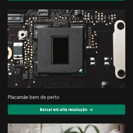
Placamãe bem de perto
Baixar em alta resolução