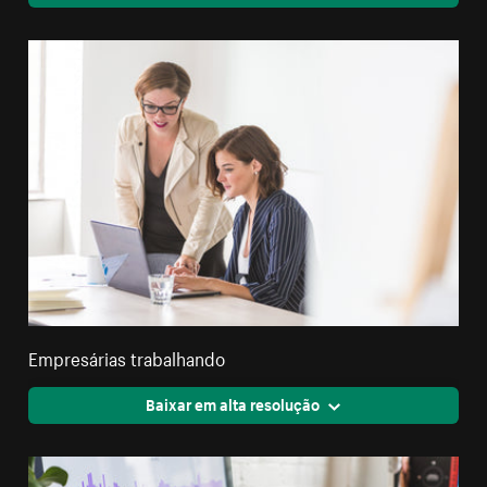
Empresárias trabalhando
Baixar em alta resolução