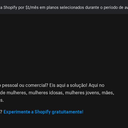
e a Shopify por $1/mês em planos selecionados durante o período de av
 pessoal ou comercial? Eis aqui a solução! Aqui no
 de mulheres, mulheres idosas, mulheres jovens, mães,
s.
e?
Experimente a Shopify gratuitamente!