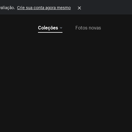
aliação.
Crie sua conta agora mesmo
Coleções
Fotos novas