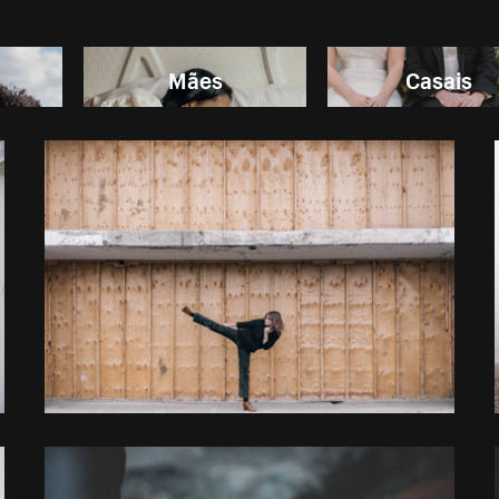
Mães
Casais