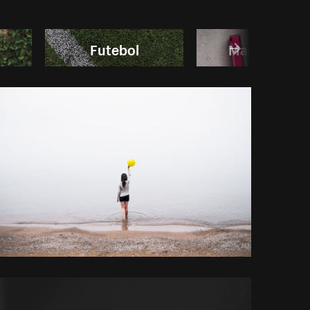
Futebol
Maquiagem