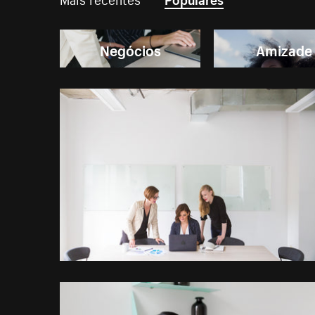
Negócios
Amizade