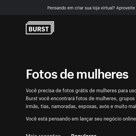
Pensando em criar sua loja virtual? Aproveit
Pular para o conteúdo
Fotos de mulheres
Você precisa de fotos grátis de mulheres para uso
Burst você encontrará fotos de mulheres, grupos
irmãs, tias, namoradas, esposas, avós e muito mai
Você está pensando em lançar seu negócio onlin
Mais recentes
Populares