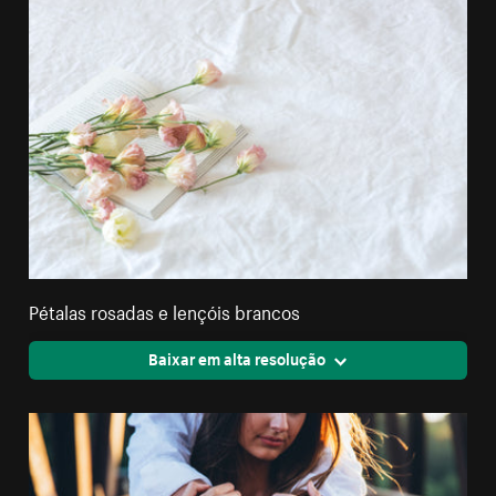
Pétalas rosadas e lençóis brancos
Baixar em alta resolução