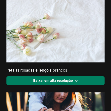
Pétalas rosadas e lençóis brancos
Baixar em alta resolução