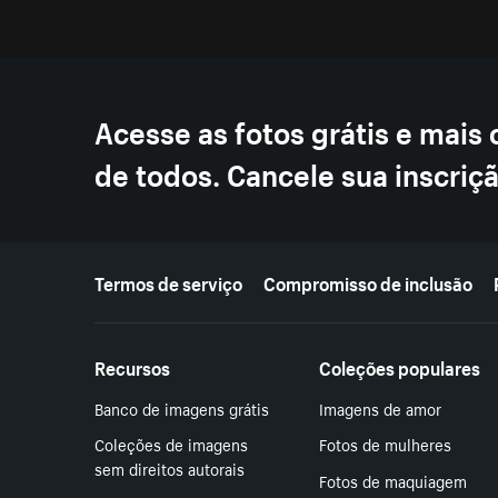
Acesse as fotos grátis e mais
de todos. Cancele sua inscri
Mais recursos
Termos de serviço
Compromisso de inclusão
Recursos
Coleções populares
Banco de imagens grátis
Imagens de amor
Coleções de imagens
Fotos de mulheres
sem direitos autorais
Fotos de maquiagem