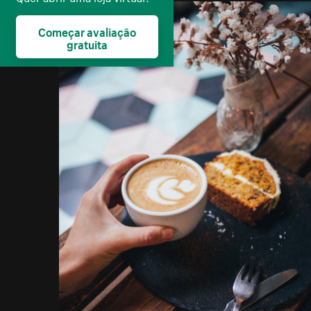
Começar avaliação
gratuita