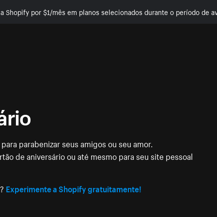
e a Shopify por $1/mês em planos selecionados durante o período de av
ário
 para parabenizar seus amigos ou seu amor.
rtão de aniversário ou até mesmo para seu site pessoal
e?
Experimente a Shopify gratuitamente!