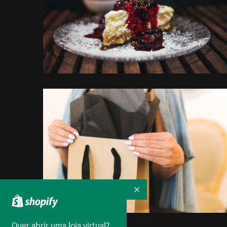
Recolher
Quer abrir uma loja virtual?