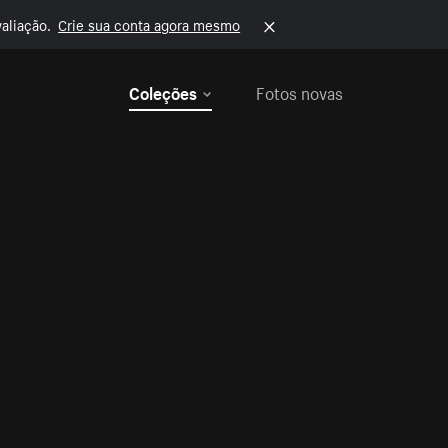
aliação.
Crie sua conta agora mesmo
Coleções
Fotos novas