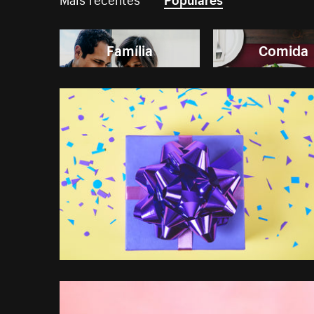
Família
Comida