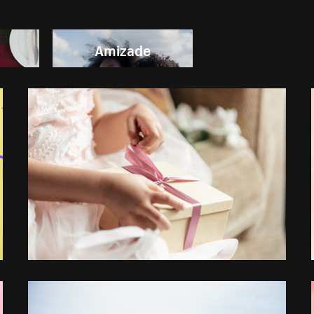
Amizade