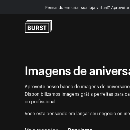
Pensando em criar sua loja virtual? Aproveit
Pular para o conteúdo
Imagens de anivers
Aproveite nosso banco de imagens de aniversário
Disponibilizamos imagens grátis perfeitas para ca
ou profissional.
Você está pensando em lançar seu negócio onlin
Mais recentes
Populares