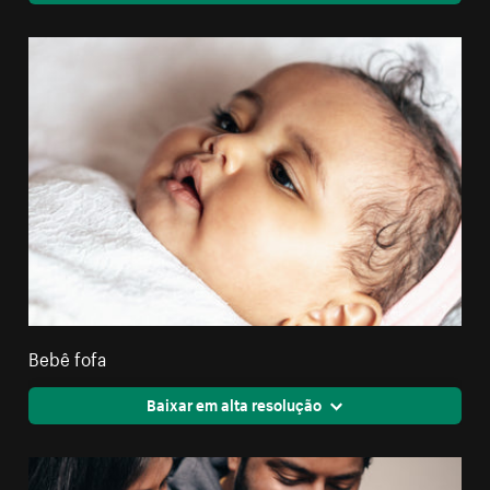
Bebê fofa
Baixar em alta resolução