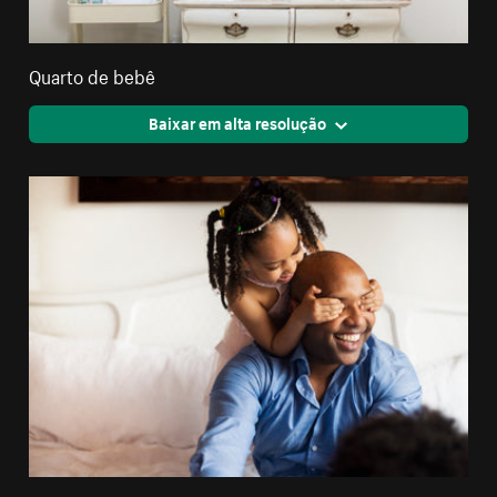
Quarto de bebê
Baixar em alta resolução