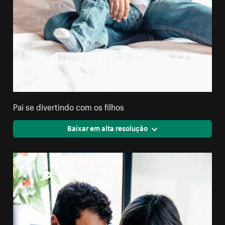
Pai se divertindo com os filhos
Baixar em alta resolução