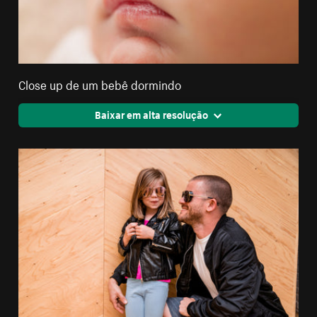
Close up de um bebê dormindo
Baixar em alta resolução