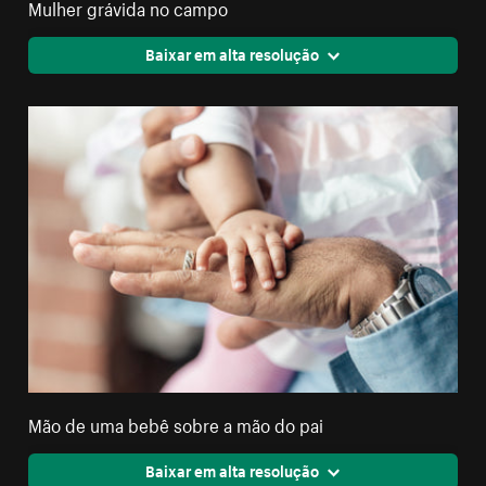
Mulher grávida no campo
Baixar em alta resolução
Mão de uma bebê sobre a mão do pai
Baixar em alta resolução