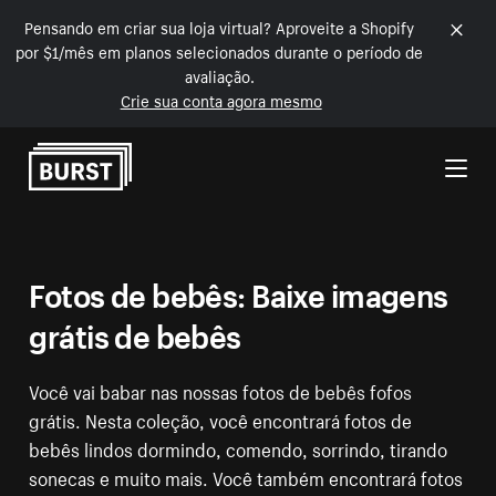
Pensando em criar sua loja virtual? Aproveite a Shopify
por $1/mês em planos selecionados durante o período de
avaliação.
Crie sua conta agora mesmo
Pular para o conteúdo
Fotos de bebês: Baixe imagens
grátis de bebês
Você vai babar nas nossas fotos de bebês fofos
grátis. Nesta coleção, você encontrará fotos de
bebês lindos dormindo, comendo, sorrindo, tirando
sonecas e muito mais. Você também encontrará fotos