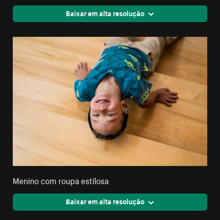
Baixar em alta resolução
Menino com roupa estilosa
Baixar em alta resolução