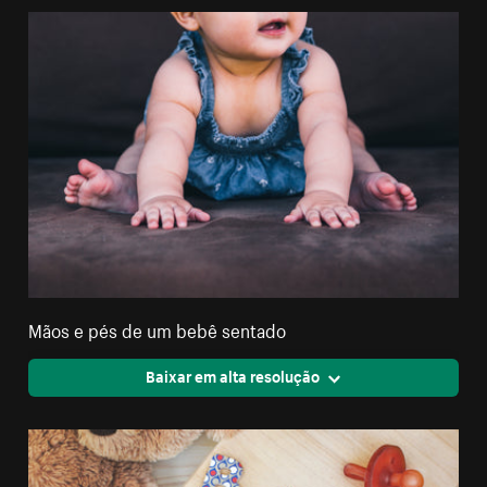
Mãos e pés de um bebê sentado
Baixar em alta resolução