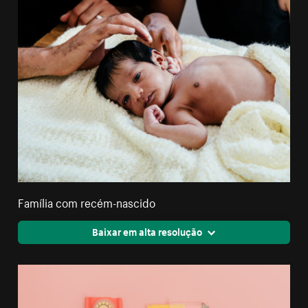
Família com recém-nascido
Baixar em alta resolução