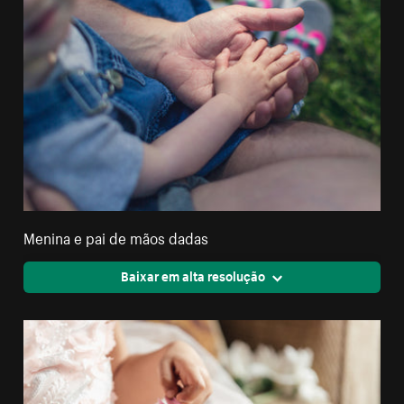
Menina e pai de mãos dadas
Baixar em alta resolução