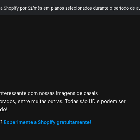
e a Shopify por $1/mês em planos selecionados durante o período de av
s interessante com nossas imagens de casais
orados, entre muitas outras. Todas são HD e podem ser
ade!
e?
Experimente a Shopify gratuitamente!