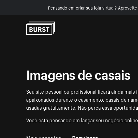
Pensando em criar sua loja virtual? Aproveit
Pular para o conteúdo
Imagens de casais
Seu site pessoal ou profissional ficará ainda mai
apaixonados durante o casamento, casais de nam
usadas gratuitamente. Não perca essa oportunid
Você está pensando em lançar seu negócio onlin
Mais recentes
Populares