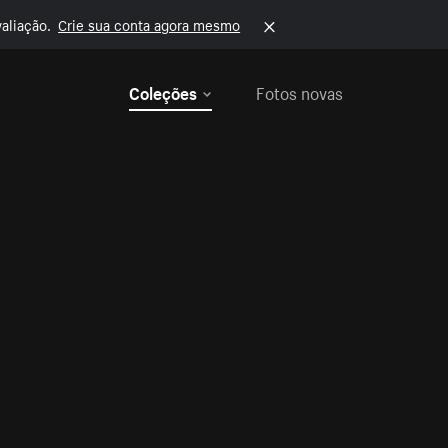
aliação.
Crie sua conta agora mesmo
Coleções
Fotos novas