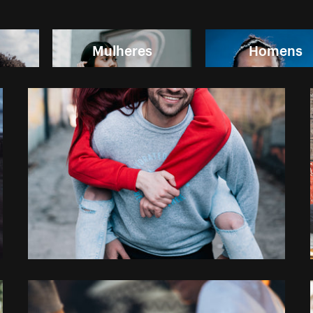
Mulheres
Homens