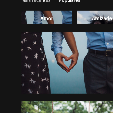
Amor
Amizade