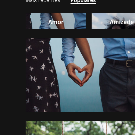
Amor
Amizade