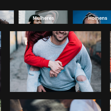
Mulheres
Homens