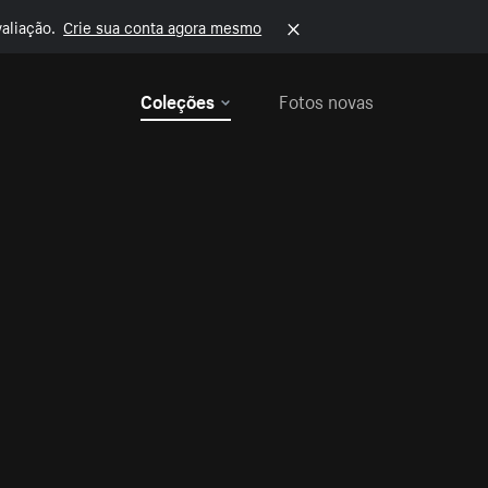
aliação.
Crie sua conta agora mesmo
Coleções
Fotos novas