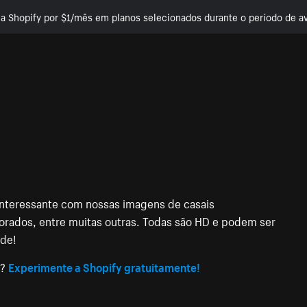
e a Shopify por $1/mês em planos selecionados durante o período de av
s interessante com nossas imagens de casais
orados, entre muitas outras. Todas são HD e podem ser
ade!
e?
Experimente a Shopify gratuitamente!