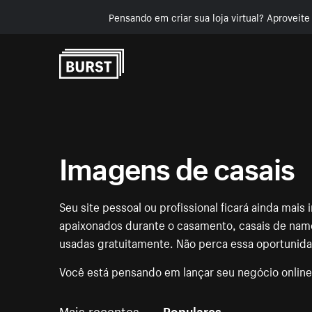
Pensando em criar sua loja virtual? Aproveit
Pular para o conteúdo
Imagens de casais
Seu site pessoal ou profissional ficará ainda mai
apaixonados durante o casamento, casais de nam
usadas gratuitamente. Não perca essa oportunid
Você está pensando em lançar seu negócio onlin
Mais recentes
Populares