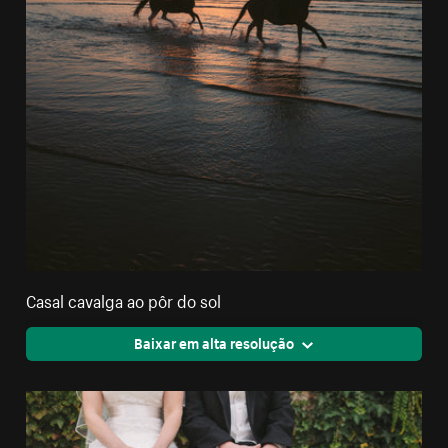
Casal cavalga ao pôr do sol
Baixar em alta resolução