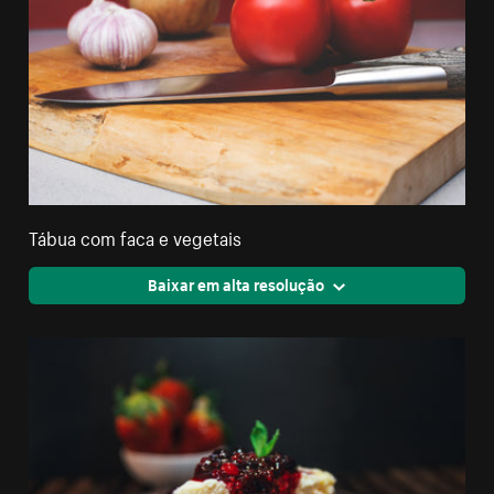
Tábua com faca e vegetais
Baixar em alta resolução