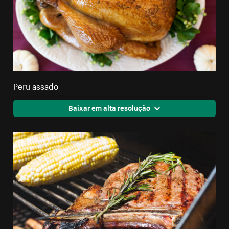
Peru assado
Baixar em alta resolução