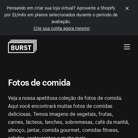
Pensando em criar sua loja virtual? Aproveite a Shopify
por $1/mês em planos selecionados durante o período de
avaliação.
Crie sua conta agora mesmo
Pular para o conteúdo
Fotos de comida
Veja a nossa apetitosa coleção de fotos de comida.
Aqui você encontrará muitas fotos de comidas
deliciosas. Temos imagens de vegetais, frutas,
carnes, lácteos, lanches, sobremesas, café da manhã,
almoço, jantar, comida gourmet, comidas fitness,
saladas, restaurantes e muito mais.