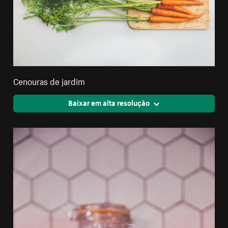
Cenouras de jardim
Baixar em alta resolução