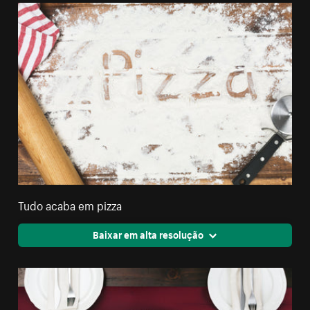
Tudo acaba em pizza
Baixar em alta resolução