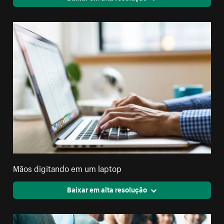
Mãos digitando em um laptop
Baixar em alta resolução