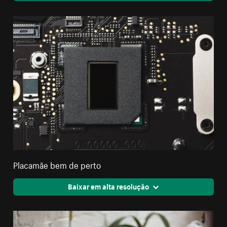
Placamãe bem de perto
Baixar em alta resolução