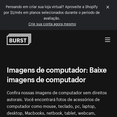
Pensando em criar sua loja virtual? Aproveite a Shopify
por $1/mês em planos selecionados durante o período de
avaliação.
Crie sua conta agora mesmo
Pular para o conteúdo
Imagens de computador: Baixe
imagens de computador
Confira nossas imagens de computador sem direitos
autorais. Você encontrará fotos de acessórios de
computador como mouse, teclado, pc, laptop,
desktop, Macbooks, netbook, tablet, webcam,