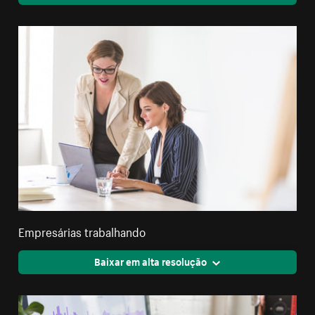
Empresárias trabalhando
Baixar em alta resolução