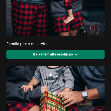
Família perto da lareira
Baixar em alta resolução