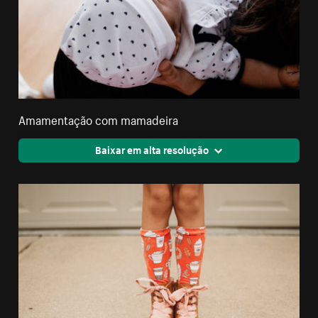
Amamentação com mamadeira
Baixar em alta resolução