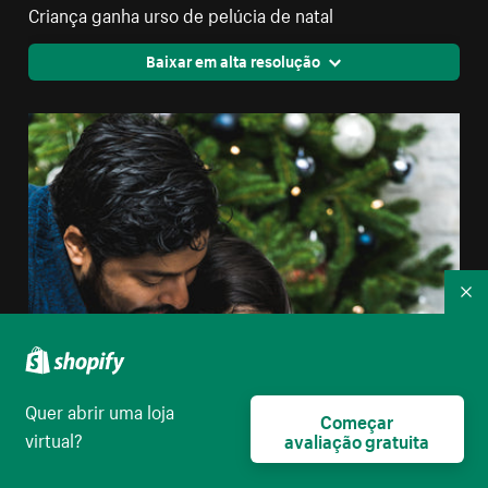
Criança ganha urso de pelúcia de natal
Baixar em alta resolução
Re
Quer abrir uma loja
Começar
virtual?
avaliação gratuita