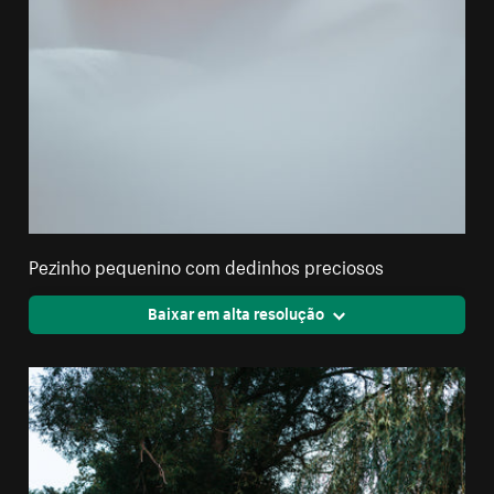
Pezinho pequenino com dedinhos preciosos
Baixar em alta resolução