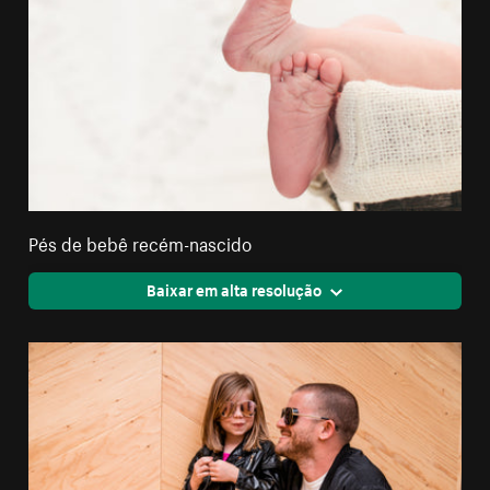
Pés de bebê recém-nascido
Baixar em alta resolução