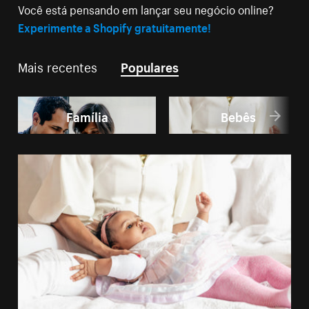
Você está pensando em lançar seu negócio online?
Experimente a Shopify gratuitamente!
Mais recentes
Populares
Família
Bebês