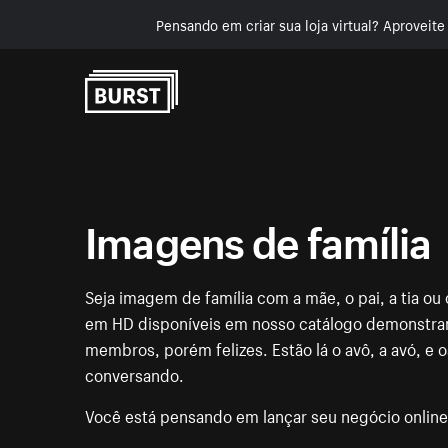
Pensando em criar sua loja virtual? Aproveit
Pular para o conteúdo
Imagens de família
Seja imagem de família com a mãe, o pai, a tia ou 
em HD disponíveis em nosso catálogo demonstram
membros, porém felizes. Estão lá o avô, a avó, e
conversando.
Você está pensando em lançar seu negócio onlin