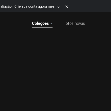
aliação.
Crie sua conta agora mesmo
Coleções
Fotos novas