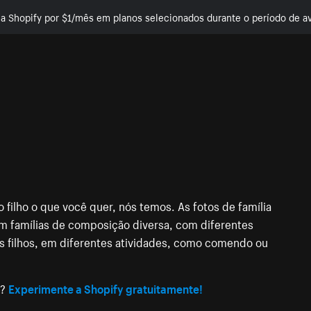
e a Shopify por $1/mês em planos selecionados durante o período de av
o filho o que você quer, nós temos. As fotos de família
 famílias de composição diversa, com diferentes
 os filhos, em diferentes atividades, como comendo ou
e?
Experimente a Shopify gratuitamente!