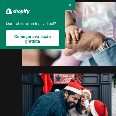
Recolher
Quer abrir uma loja virtual?
Começar avaliação
gratuita