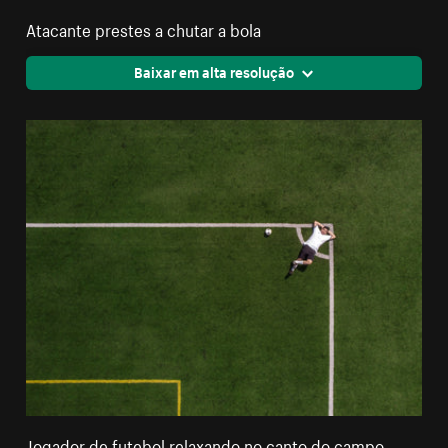
Atacante prestes a chutar a bola
Baixar em alta resolução
Jogador de futebol relaxando no canto do campo