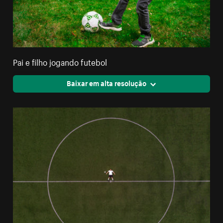
Pai e filho jogando futebol
Baixar em alta resolução