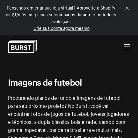
Pensando em criar sua loja virtual? Aproveite a Shopify
por $1/mês em planos selecionados durante o período de
avaliação.
Crie sua conta agora mesmo
Pular para o conteúdo
Imagens de futebol
Procurando planos de fundo e imagens de futebol
para seu próximo projeto? No Burst, você vai
encontrar fotos de jogos de futebol, jovens jogadores
e técnicos, a dupla clássica bola e rede, campo com
grama impecável, bandeira brasileira e muito mais.
Seja para a Copa do Mundo Fifa™, algum torneio de