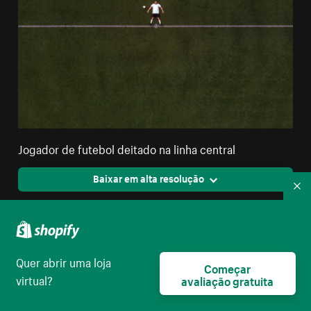
Jogador de futebol deitado na linha central
Baixar em alta resolução
Re
Quer abrir uma loja
Começar
virtual?
avaliação gratuita