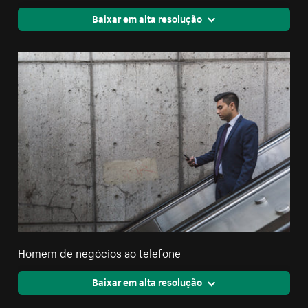
Baixar em alta resolução
Homem de negócios ao telefone
Baixar em alta resolução