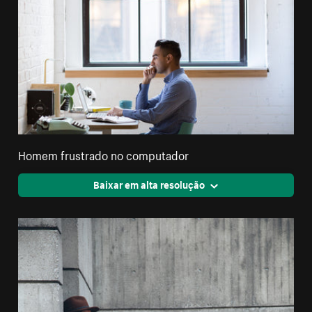
Homem frustrado no computador
Baixar em alta resolução