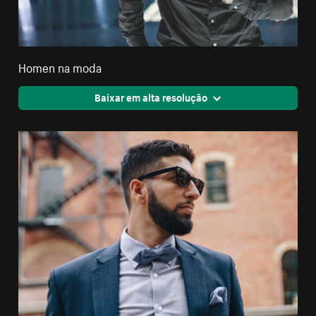
Homen na moda
Baixar em alta resolução