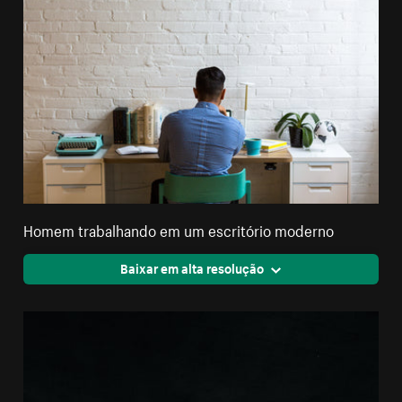
Homem trabalhando em um escritório moderno
Baixar em alta resolução