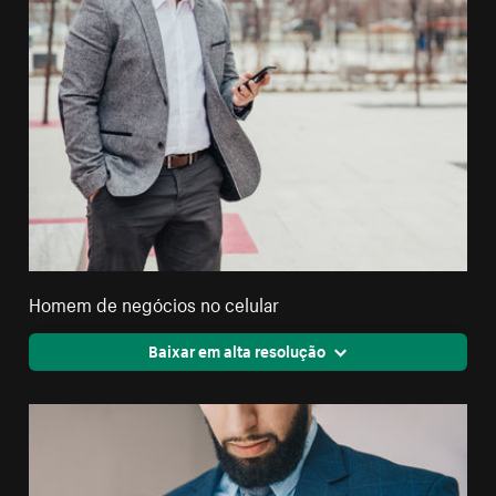
Homem de negócios no celular
Baixar em alta resolução