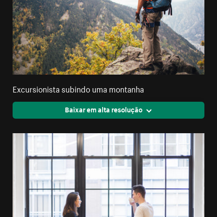
Excursionista subindo uma montanha
Baixar em alta resolução