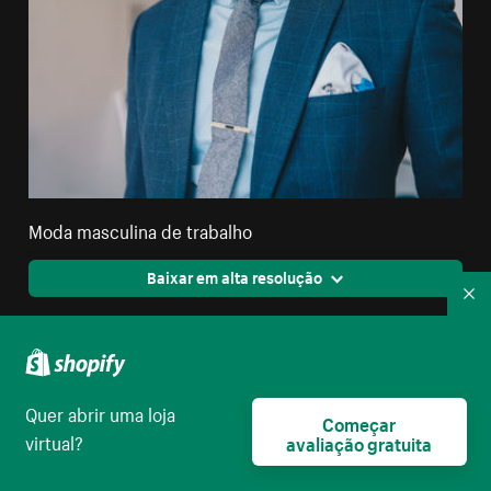
Moda masculina de trabalho
Baixar em alta resolução
Re
Quer abrir uma loja
Começar
virtual?
avaliação gratuita