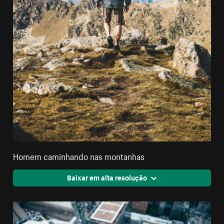
Homem caminhando nas montanhas
Baixar em alta resolução