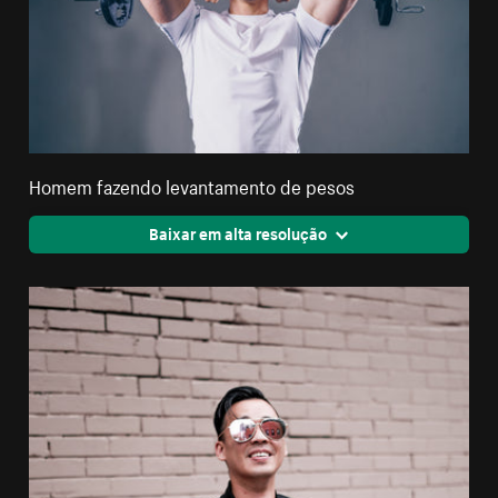
Homem fazendo levantamento de pesos
Baixar em alta resolução