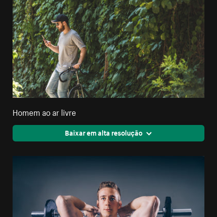
Homem ao ar livre
Baixar em alta resolução