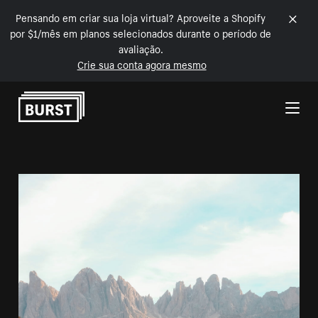
Pensando em criar sua loja virtual? Aproveite a Shopify
por $1/mês em planos selecionados durante o período de
avaliação.
Crie sua conta agora mesmo
Pular para o conteúdo