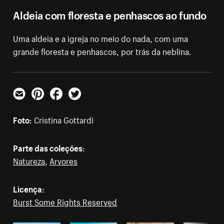
Aldeia com floresta e penhascos ao fundo
Uma aldeia e a igreja no meio do nada, com uma
grande floresta e penhascos, por trás da neblina.
E-mail
Pinterest
Facebook
Twitter
Foto:
Cristina Gottardi
Parte das coleções:
Natureza
,
Arvores
Licença:
Burst Some Rights Reserved