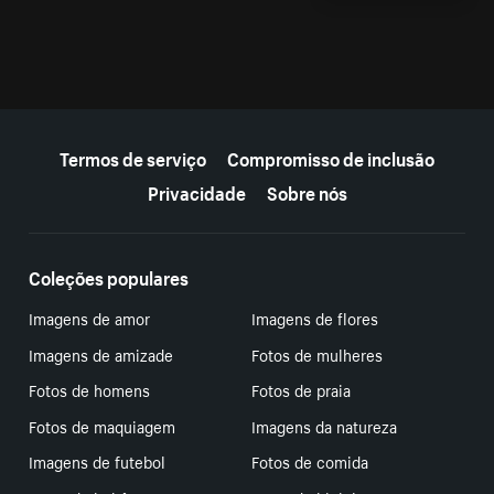
Mais recursos
Termos de serviço
Compromisso de inclusão
Privacidade
Sobre nós
Coleções populares
Imagens de amor
Imagens de flores
Imagens de amizade
Fotos de mulheres
Fotos de homens
Fotos de praia
Fotos de maquiagem
Imagens da natureza
Imagens de futebol
Fotos de comida