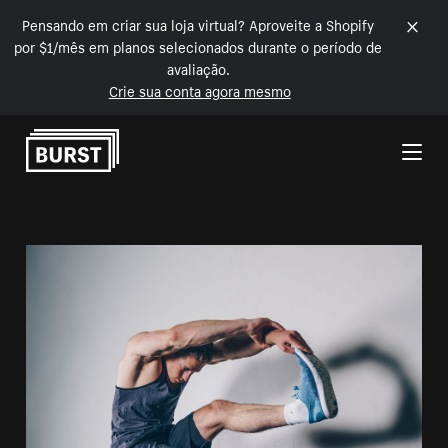
Pensando em criar sua loja virtual? Aproveite a Shopify
por $1/mês em planos selecionados durante o período de
avaliação.
Crie sua conta agora mesmo
Pular para o conteúdo