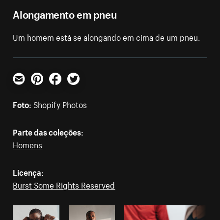
Alongamento em pneu
Um homem está se alongando em cima de um pneu.
E-mail
Pinterest
Facebook
Twitter
Foto:
Shopify Photos
Parte das coleções:
Homens
Licença:
Burst Some Rights Reserved