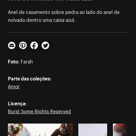
Anel de casamento sobre pedra ao lado do anel de
noivado dentro uma caixa azul.
E-mail
Pinterest
Facebook
Twitter
Foto:
Farah
Parte das coleções:
Amor
Licença:
Burst Some Rights Reserved