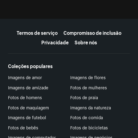
Mais recursos
Termos de serviço
Compromisso de inclusão
Privacidade
Sobre nós
Coleções populares
Imagens de amor
Imagens de flores
Imagens de amizade
Fotos de mulheres
Fotos de homens
Fotos de praia
Fotos de maquiagem
Imagens da natureza
Imagens de futebol
Fotos de comida
Fotos de bebês
Fotos de bicicletas
Imagens de computador
Imagens de negócios