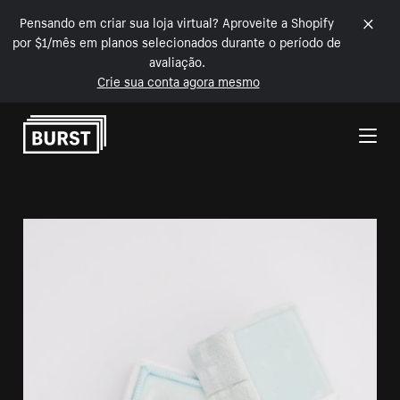
Pensando em criar sua loja virtual? Aproveite a Shopify
por $1/mês em planos selecionados durante o período de
avaliação.
Crie sua conta agora mesmo
Pular para o conteúdo