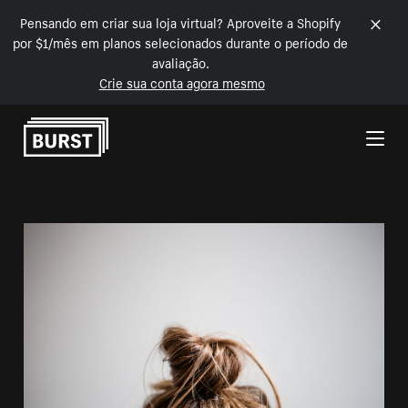
Pensando em criar sua loja virtual? Aproveite a Shopify
por $1/mês em planos selecionados durante o período de
avaliação.
Crie sua conta agora mesmo
Pular para o conteúdo