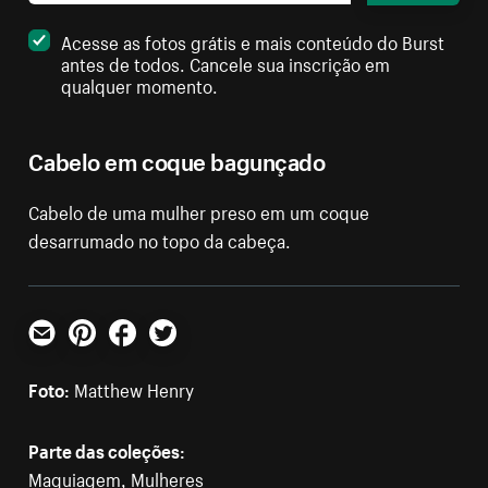
Acesse as fotos grátis e mais conteúdo do Burst
antes de todos. Cancele sua inscrição em
qualquer momento.
Cabelo em coque bagunçado
Cabelo de uma mulher preso em um coque
desarrumado no topo da cabeça.
E-mail
Pinterest
Facebook
Twitter
Foto:
Matthew Henry
Parte das coleções:
Maquiagem
,
Mulheres