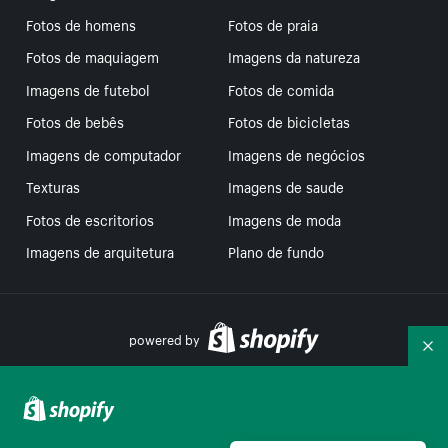
Fotos de homens
Fotos de praia
Fotos de maquiagem
Imagens da natureza
Imagens de futebol
Fotos de comida
Fotos de bebês
Fotos de bicicletas
Imagens de computador
Imagens de negócios
Texturas
Imagens de saude
Fotos de escritorios
Imagens de moda
Imagens de arquitetura
Plano de fundo
powered by
Re
Suas escolhas de privacidade