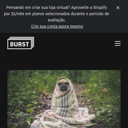
Pensando em criar sua loja virtual? Aproveite a Shopify
por $1/mês em planos selecionados durante o período de
avaliação.
Crie sua conta agora mesmo
Pular para o conteúdo