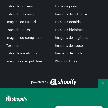
Fotos de homens
Fotos de praia
Fotos de maquiagem
Imagens da natureza
Imagens de futebol
Fotos de comida
Fotos de bebês
Fotos de bicicletas
Imagens de computador
Imagens de negócios
Texturas
Imagens de saude
Fotos de escritorios
Imagens de moda
Imagens de arquitetura
Plano de fundo
powered by
Re
Suas escolhas de privacidade