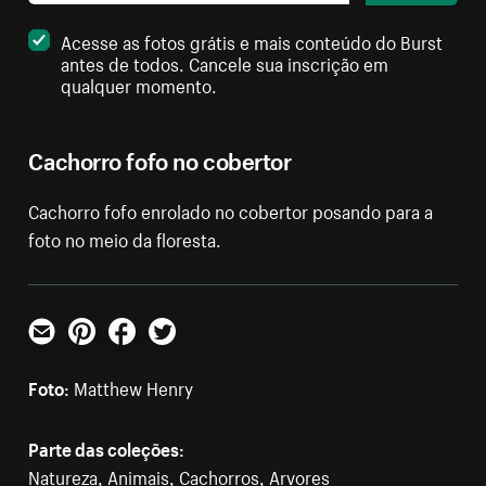
Acesse as fotos grátis e mais conteúdo do Burst
antes de todos. Cancele sua inscrição em
qualquer momento.
Cachorro fofo no cobertor
Cachorro fofo enrolado no cobertor posando para a
foto no meio da floresta.
E-mail
Pinterest
Facebook
Twitter
Foto:
Matthew Henry
Parte das coleções:
Natureza
,
Animais
,
Cachorros
,
Arvores