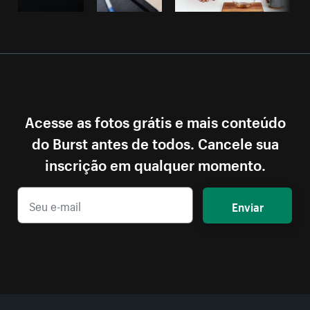
Acesse as fotos grátis e mais conteúdo
do Burst antes de todos. Cancele sua
inscrição em qualquer momento.
Enviar
Mais recursos