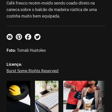
Café fresco recém-moído sendo coado direto na
caneca sobre o balcão de madeira rústica de uma
cozinha muito bem equipada.
E-mail
Pinterest
Facebook
Twitter
Foto:
Tomáš Hustoles
Licença:
Burst Some Rights Reserved