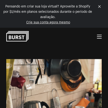
Pensando em criar sua loja virtual? Aproveite a Shopify
por $1/mês em planos selecionados durante o período de
avaliação.
Crie sua conta agora mesmo
Pular para o conteúdo