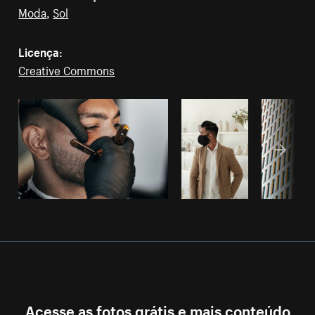
Moda
,
Sol
Licença:
Creative Commons
Acesse as fotos grátis e mais conteúdo