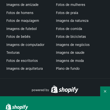
Imagens de amizade
Fotos de mulheres
Fotos de homens
Fotos de praia
Fotos de maquiagem
Imagens da natureza
Imagens de futebol
Fotos de comida
Fotos de bebês
Fotos de bicicletas
Imagens de computador
Imagens de negócios
Texturas
Imagens de saude
Fotos de escritorios
Imagens de moda
Imagens de arquitetura
Plano de fundo
powered by
Re