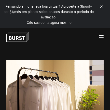
Pensando em criar sua loja virtual? Aproveite a Shopify
por $1/mês em planos selecionados durante o período de
avaliação.
Crie sua conta agora mesmo
Pular para o conteúdo