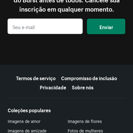
inscrição em qualquer momento.
Enviar
Mais recursos
Termos de serviço
Compromisso de inclusão
Privacidade
Sobre nós
Coleções populares
Imagens de amor
Imagens de flores
Imagens de amizade
Fotos de mulheres