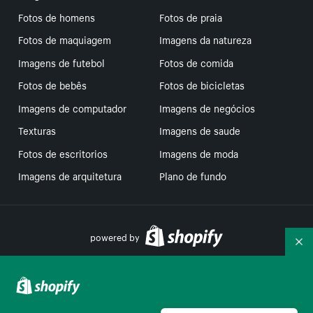
Fotos de homens
Fotos de praia
Fotos de maquiagem
Imagens da natureza
Imagens de futebol
Fotos de comida
Fotos de bebês
Fotos de bicicletas
Imagens de computador
Imagens de negócios
Texturas
Imagens de saude
Fotos de escritorios
Imagens de moda
Imagens de arquitetura
Plano de fundo
powered by
Re
Suas escolhas de privacidade