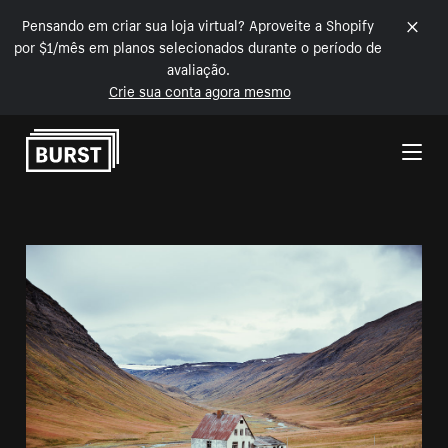
Pensando em criar sua loja virtual? Aproveite a Shopify
por $1/mês em planos selecionados durante o período de
avaliação.
Crie sua conta agora mesmo
Pular para o conteúdo