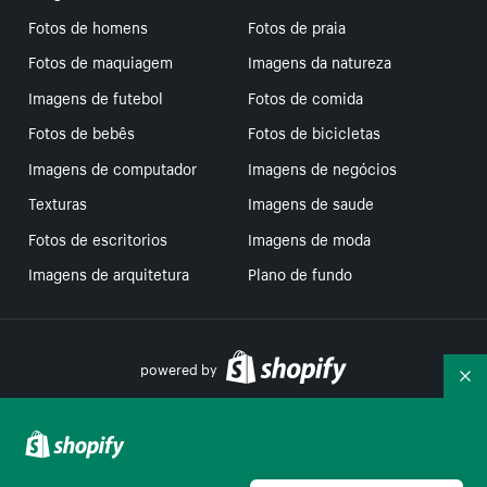
Fotos de homens
Fotos de praia
Fotos de maquiagem
Imagens da natureza
Imagens de futebol
Fotos de comida
Fotos de bebês
Fotos de bicicletas
Imagens de computador
Imagens de negócios
Texturas
Imagens de saude
Fotos de escritorios
Imagens de moda
Imagens de arquitetura
Plano de fundo
powered by
Re
Suas escolhas de privacidade