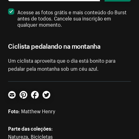
Acesse as fotos grátis e mais conteúdo do Burst
antes de todos. Cancele sua inscrição em
qualquer momento.
Ciclista pedalando na montanha
Um ciclista aproveita que o dia está bonito para
pedalar pela montanha sob um céu azul.
E-mail
Pinterest
Facebook
Twitter
Foto:
Matthew Henry
Parte das coleções:
Natureza
,
Bicicletas