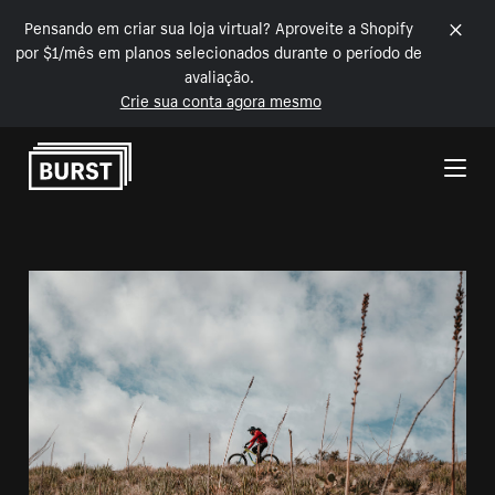
Pensando em criar sua loja virtual? Aproveite a Shopify
por $1/mês em planos selecionados durante o período de
avaliação.
Crie sua conta agora mesmo
Pular para o conteúdo