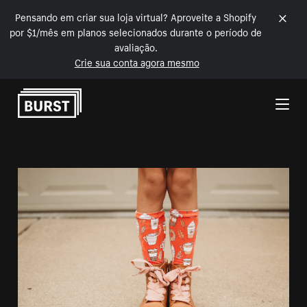
Pensando em criar sua loja virtual? Aproveite a Shopify
por $1/mês em planos selecionados durante o período de
avaliação.
Crie sua conta agora mesmo
Pular para o conteúdo