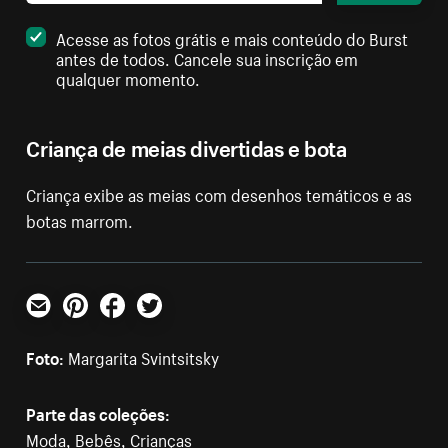
Acesse as fotos grátis e mais conteúdo do Burst
antes de todos. Cancele sua inscrição em
qualquer momento.
Criança de meias divertidas e bota
Criança exibe as meias com desenhos temáticos e as
botas marrom.
E-mail
Pinterest
Facebook
Twitter
Foto:
Margarita Svintsitsky
Parte das coleções:
Moda
,
Bebês
,
Crianças