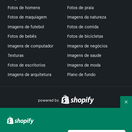
Fotos de homens
Fotos de praia
Fotos de maquiagem
Imagens da natureza
Imagens de futebol
Fotos de comida
Fotos de bebês
Fotos de bicicletas
Imagens de computador
Imagens de negócios
Texturas
Imagens de saude
Fotos de escritorios
Imagens de moda
Imagens de arquitetura
Plano de fundo
powered by
Re
Suas escolhas de privacidade