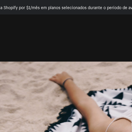
e a Shopify por $1/mês em planos selecionados durante o período de av