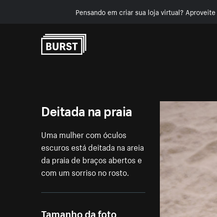
Pensando em criar sua loja virtual? Aproveit
Pular para o conteúdo
Deitada na praia
Uma mulher com óculos
escuros está deitada na areia
da praia de braços abertos e
com um sorriso no rosto.
Tamanho da foto