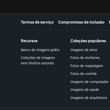
Mais recursos
Termos de serviço
Compromisso de inclusão
Recursos
Coleções populares
Banco de imagens grátis
Imagens de amor
Coleções de imagens
Fotos de mulheres
sem direitos autorais
Fotos de maquiagem
Fotos de comida
Imagens de computador
Imagens de saude
Imagens de arquitetura