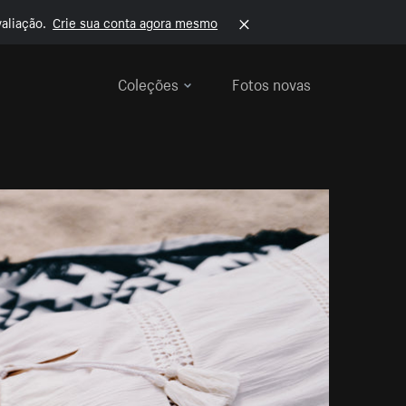
aliação.
Crie sua conta agora mesmo
Coleções
Fotos novas