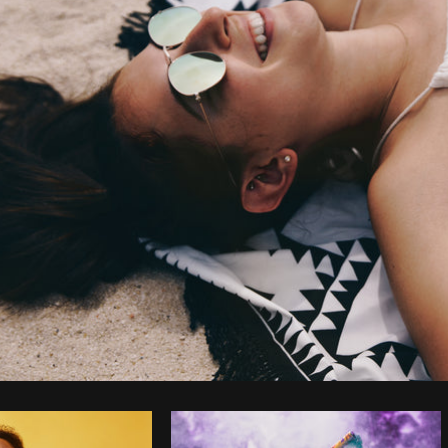
Foto da Shopify Photos do
Burst
Cop