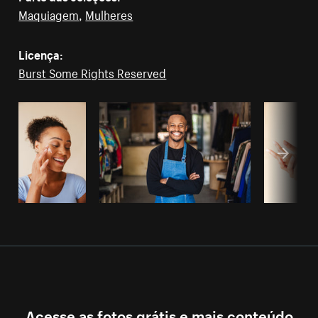
Maquiagem
,
Mulheres
Licença:
Burst Some Rights Reserved
Acesse as fotos grátis e mais conteúdo