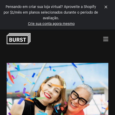
Pensando em criar sua loja virtual? Aproveite a Shopify
por $1/mês em planos selecionados durante o período de
avaliação.
Crie sua conta agora mesmo
Pular para o conteúdo