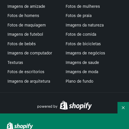
Imagens de amizade
Fotos de mulheres
Fotos de homens
Fotos de praia
Fotos de maquiagem
Imagens da natureza
Imagens de futebol
Fotos de comida
Fotos de bebês
Fotos de bicicletas
Imagens de computador
Imagens de negócios
Texturas
Imagens de saude
Fotos de escritorios
Imagens de moda
Imagens de arquitetura
Plano de fundo
powered by
Re