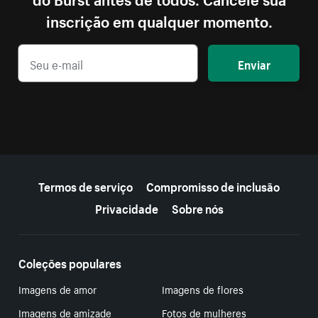
inscrição em qualquer momento.
Enviar
Mais recursos
Termos de serviço
Compromisso de inclusão
Privacidade
Sobre nós
Coleções populares
Imagens de amor
Imagens de flores
Imagens de amizade
Fotos de mulheres