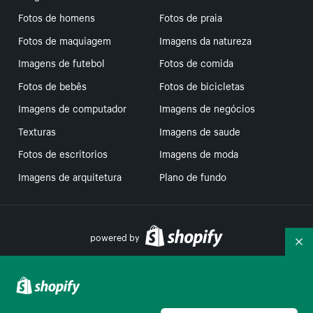
Fotos de homens
Fotos de praia
Fotos de maquiagem
Imagens da natureza
Imagens de futebol
Fotos de comida
Fotos de bebês
Fotos de bicicletas
Imagens de computador
Imagens de negócios
Texturas
Imagens de saude
Fotos de escritorios
Imagens de moda
Imagens de arquitetura
Plano de fundo
powered by
Re
Suas escolhas de privacidade