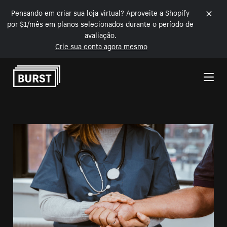
Pensando em criar sua loja virtual? Aproveite a Shopify
por $1/mês em planos selecionados durante o período de
avaliação.
Crie sua conta agora mesmo
Pular para o conteúdo