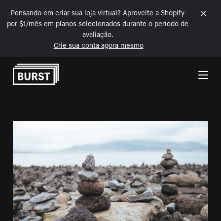
Pensando em criar sua loja virtual? Aproveite a Shopify
por $1/mês em planos selecionados durante o período de
avaliação.
Crie sua conta agora mesmo
Pular para o conteúdo