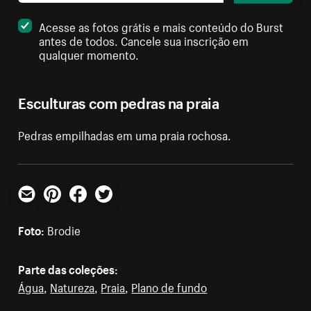
Acesse as fotos grátis e mais conteúdo do Burst
antes de todos. Cancele sua inscrição em
qualquer momento.
Esculturas com pedras na praia
Pedras empilhadas em uma praia rochosa.
E-mail
Pinterest
Facebook
Twitter
Foto:
Brodie
Parte das coleções:
Água
,
Natureza
,
Praia
,
Plano de fundo