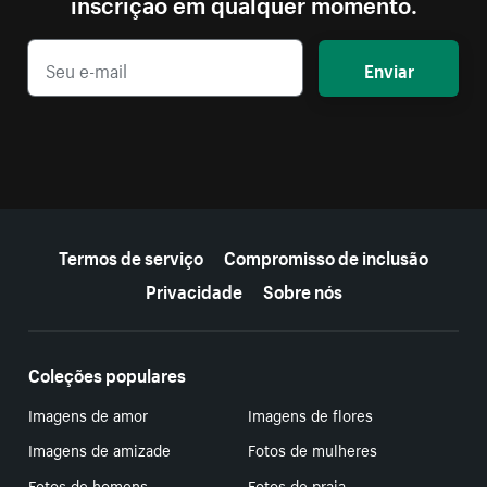
inscrição em qualquer momento.
Enviar
Mais recursos
Termos de serviço
Compromisso de inclusão
Privacidade
Sobre nós
Coleções populares
Imagens de amor
Imagens de flores
Imagens de amizade
Fotos de mulheres
Fotos de homens
Fotos de praia