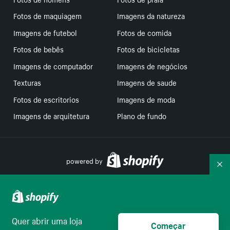
Fotos de maquiagem
Imagens da natureza
Imagens de futebol
Fotos de comida
Fotos de bebês
Fotos de bicicletas
Imagens de computador
Imagens de negócios
Texturas
Imagens de saude
Fotos de escritorios
Imagens de moda
Imagens de arquitetura
Plano de fundo
powered by
Re
Suas escolhas de privacidade
Quer abrir uma loja
Começar
Português