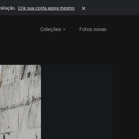
aliação.
Crie sua conta agora mesmo
Coleções
Fotos novas