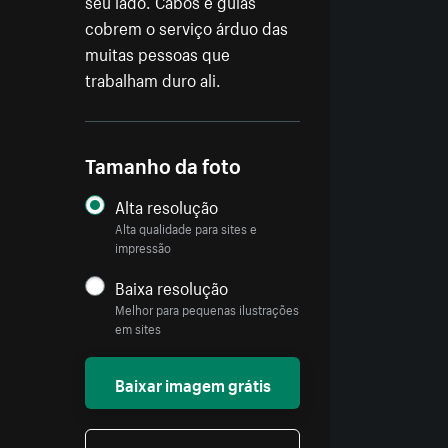
seu lado. Cabos e guias
cobrem o serviço árduo das
muitas pessoas que
trabalham duro ali.
Tamanho da foto
Alta resolução
Alta qualidade para sites e
impressão
Baixa resolução
Melhor para pequenas ilustrações
em sites
Baixar imagem grátis