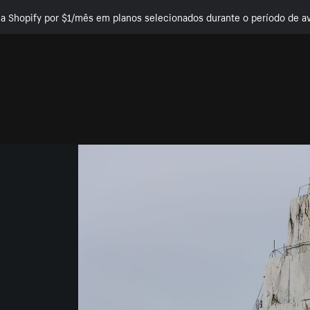
e a Shopify por $1/mês em planos selecionados durante o período de av