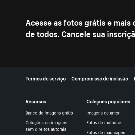
Acesse as fotos grátis e mais
de todos. Cancele sua inscri
Mais recursos
Termos de serviço
Compromisso de inclusão
Recursos
Coleções populares
Banco de imagens grátis
Imagens de amor
Coleções de imagens
Fotos de mulheres
sem direitos autorais
Fotos de maquiagem