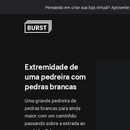
Pensando em criar sua loja virtual? Aproveit
Pular para o conteúdo
Extremidade de
uma pedreira com
pedras brancas
Uma grande pedreira de
pedras brancas para ainda
maior com um caminhão
passando sobre a estrada ao