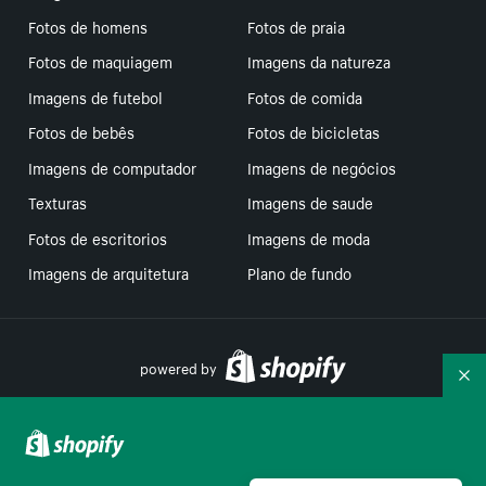
Fotos de homens
Fotos de praia
Fotos de maquiagem
Imagens da natureza
Imagens de futebol
Fotos de comida
Fotos de bebês
Fotos de bicicletas
Imagens de computador
Imagens de negócios
Texturas
Imagens de saude
Fotos de escritorios
Imagens de moda
Imagens de arquitetura
Plano de fundo
powered by
Re
Suas escolhas de privacidade