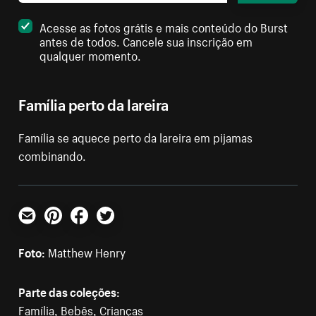
Acesse as fotos grátis e mais conteúdo do Burst
antes de todos. Cancele sua inscrição em
qualquer momento.
Família perto da lareira
Família se aquece perto da lareira em pijamas
combinando.
E-mail
Pinterest
Facebook
Twitter
Foto:
Matthew Henry
Parte das coleções:
Família
,
Bebês
,
Crianças