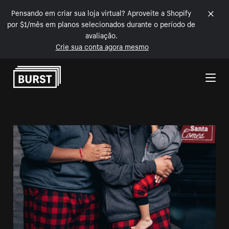
Pensando em criar sua loja virtual? Aproveite a Shopify
por $1/mês em planos selecionados durante o período de
avaliação.
Crie sua conta agora mesmo
Pular para o conteúdo