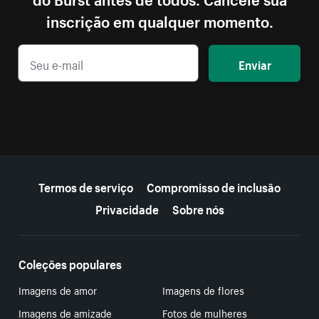
inscrição em qualquer momento.
Enviar
Mais recursos
Termos de serviço
Compromisso de inclusão
Privacidade
Sobre nós
Coleções populares
Imagens de amor
Imagens de flores
Imagens de amizade
Fotos de mulheres