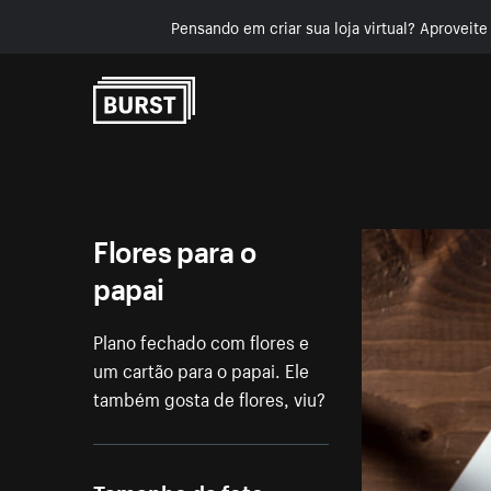
Pensando em criar sua loja virtual? Aproveit
Pular para o conteúdo
Flores para o
papai
Plano fechado com flores e
um cartão para o papai. Ele
também gosta de flores, viu?
Tamanho da foto