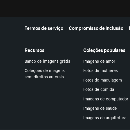
Mais recursos
Termos de serviço
Compromisso de inclusão
Recursos
Coleções populares
Banco de imagens grátis
Imagens de amor
Coleções de imagens
Fotos de mulheres
sem direitos autorais
Fotos de maquiagem
Fotos de comida
Imagens de computador
Imagens de saude
Imagens de arquitetura