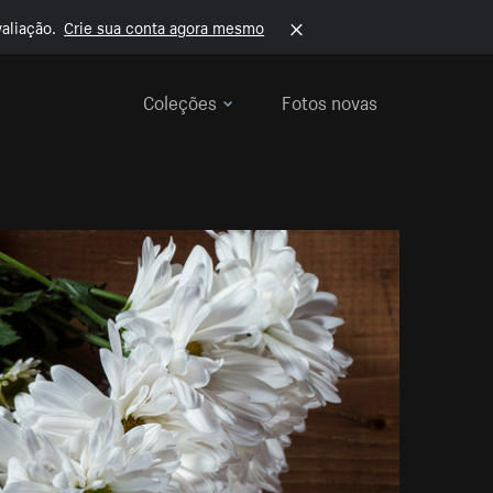
aliação.
Crie sua conta agora mesmo
Coleções
Fotos novas