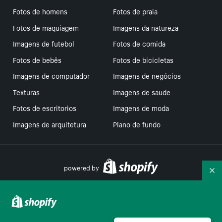
Fotos de homens
Fotos de praia
Fotos de maquiagem
Imagens da natureza
Imagens de futebol
Fotos de comida
Fotos de bebês
Fotos de bicicletas
Imagens de computador
Imagens de negócios
Texturas
Imagens de saude
Fotos de escritorios
Imagens de moda
Imagens de arquitetura
Plano de fundo
powered by
Re
Suas escolhas de privacidade