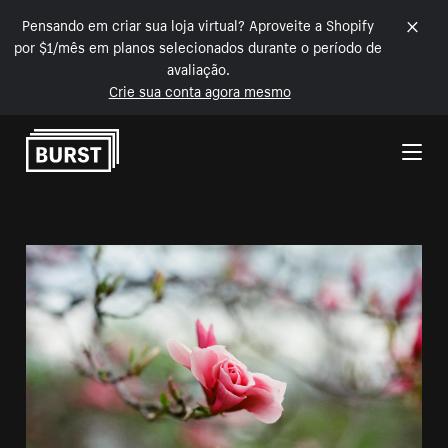
Pensando em criar sua loja virtual? Aproveite a Shopify
por $1/mês em planos selecionados durante o período de
avaliação.
Crie sua conta agora mesmo
Pular para o conteúdo