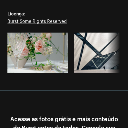
Licença:
Burst Some Rights Reserved
Acesse as fotos grátis e mais conteúdo
do Burst antes de todos. Cancele sua