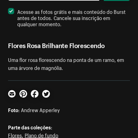
Acesse as fotos grátis e mais conteúdo do Burst
antes de todos. Cancele sua inscrição em
qualquer momento.
Flores Rosa Brilhante Florescendo
Uma flor rosa florescendo na ponta de um ramo, em
uma árvore de magnólia.
E-mail
Pinterest
Facebook
Twitter
Foto:
Andrew Apperley
Parte das coleções:
Flores
,
Plano de fundo