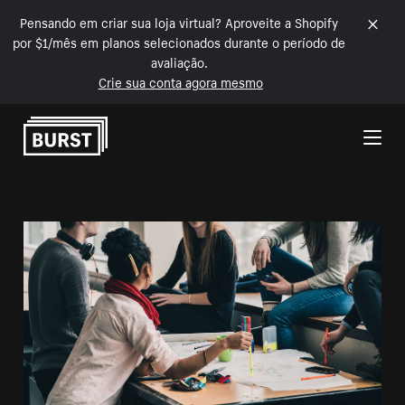
Pensando em criar sua loja virtual? Aproveite a Shopify
por $1/mês em planos selecionados durante o período de
avaliação.
Crie sua conta agora mesmo
Pular para o conteúdo