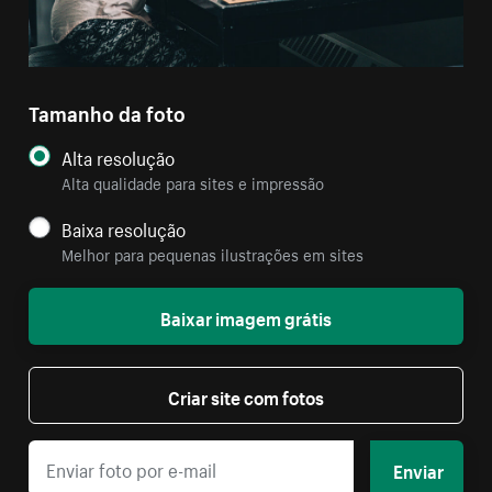
Tamanho da foto
Alta resolução
Alta qualidade para sites e impressão
Baixa resolução
Melhor para pequenas ilustrações em sites
Baixar imagem grátis
Criar site com fotos
Enviar