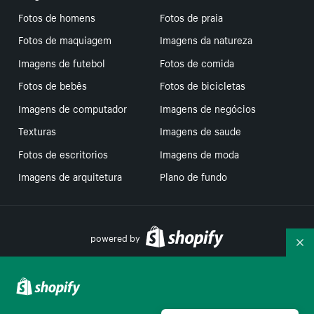
Fotos de homens
Fotos de praia
Fotos de maquiagem
Imagens da natureza
Imagens de futebol
Fotos de comida
Fotos de bebês
Fotos de bicicletas
Imagens de computador
Imagens de negócios
Texturas
Imagens de saude
Fotos de escritorios
Imagens de moda
Imagens de arquitetura
Plano de fundo
powered by
Re
Suas escolhas de privacidade