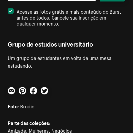
Acesse as fotos grátis e mais conteúdo do Burst
antes de todos. Cancele sua inscrição em
qualquer momento.
Grupo de estudos universitário
Um grupo de estudantes em volta de uma mesa
estudando.
E-mail
Pinterest
Facebook
Twitter
Foto:
Brodie
Parte das coleções:
Amizade
,
Mulheres
,
Negócios