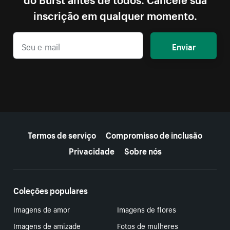
inscrição em qualquer momento.
Enviar
Mais recursos
Termos de serviço
Compromisso de inclusão
Privacidade
Sobre nós
Coleções populares
Imagens de amor
Imagens de flores
Imagens de amizade
Fotos de mulheres