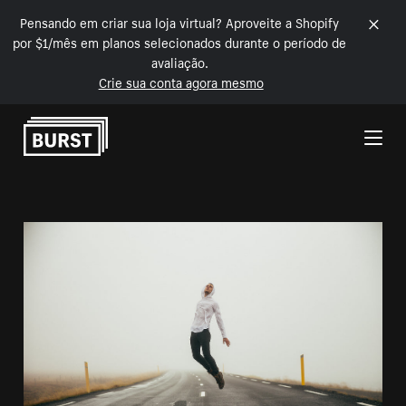
Pensando em criar sua loja virtual? Aproveite a Shopify
por $1/mês em planos selecionados durante o período de
avaliação.
Crie sua conta agora mesmo
Pular para o conteúdo