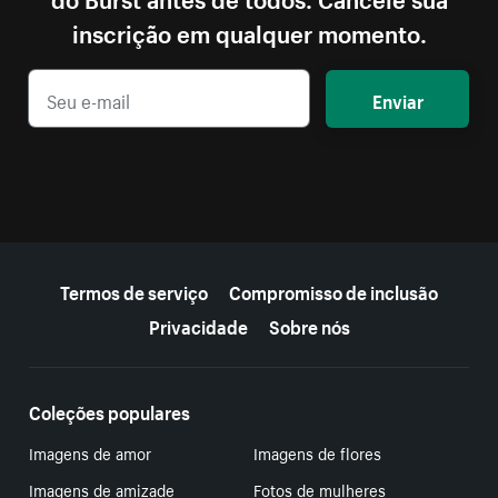
inscrição em qualquer momento.
Enviar
Mais recursos
Termos de serviço
Compromisso de inclusão
Privacidade
Sobre nós
Coleções populares
Imagens de amor
Imagens de flores
Imagens de amizade
Fotos de mulheres