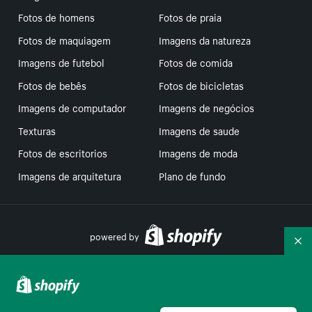
Fotos de homens
Fotos de praia
Fotos de maquiagem
Imagens da natureza
Imagens de futebol
Fotos de comida
Fotos de bebês
Fotos de bicicletas
Imagens de computador
Imagens de negócios
Texturas
Imagens de saude
Fotos de escritorios
Imagens de moda
Imagens de arquitetura
Plano de fundo
powered by
Re
Suas escolhas de privacidade