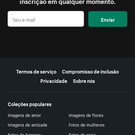
inscrição em qualquer momento.
Enviar
Mais recursos
Termos de serviço
Compromisso de inclusão
Privacidade
Sobre nós
Coleções populares
Imagens de amor
Imagens de flores
Imagens de amizade
Fotos de mulheres
Fotos de homens
Fotos de praia