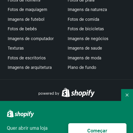
Fotos de maquiagem
Imagens da natureza
Imagens de futebol
Fotos de comida
Fotos de bebês
Fotos de bicicletas
Imagens de computador
Imagens de negócios
Texturas
Imagens de saude
Fotos de escritorios
Imagens de moda
Imagens de arquitetura
Plano de fundo
powered by
Re
Suas escolhas de privacidade
Quer abrir uma loja
Começar
Português