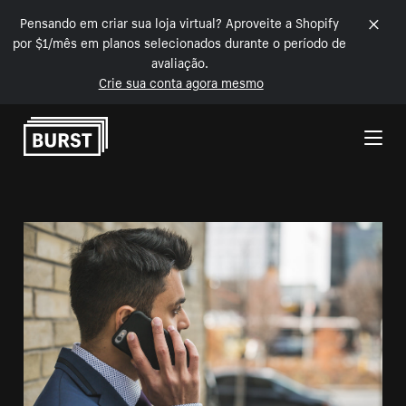
Pensando em criar sua loja virtual? Aproveite a Shopify
por $1/mês em planos selecionados durante o período de
avaliação.
Crie sua conta agora mesmo
Pular para o conteúdo