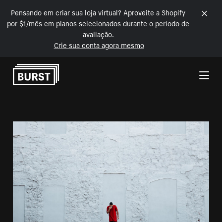
Pensando em criar sua loja virtual? Aproveite a Shopify
por $1/mês em planos selecionados durante o período de
avaliação.
Crie sua conta agora mesmo
Pular para o conteúdo