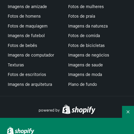
Imagens de amizade
Fotos de mulheres
Fotos de homens
Fotos de praia
Fotos de maquiagem
Imagens da natureza
Imagens de futebol
Fotos de comida
Fotos de bebês
Fotos de bicicletas
Imagens de computador
Imagens de negócios
Texturas
Imagens de saude
Fotos de escritorios
Imagens de moda
Imagens de arquitetura
Plano de fundo
powered by
Re