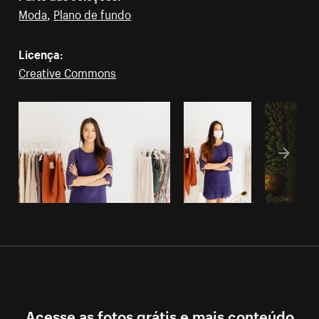
Moda
,
Plano de fundo
Licença:
Creative Commons
Acesse as fotos grátis e mais conteúdo