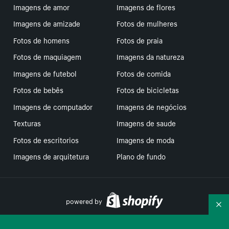
Imagens de amor
Imagens de flores
Imagens de amizade
Fotos de mulheres
Fotos de homens
Fotos de praia
Fotos de maquiagem
Imagens da natureza
Imagens de futebol
Fotos de comida
Fotos de bebês
Fotos de bicicletas
Imagens de computador
Imagens de negócios
Texturas
Imagens de saude
Fotos de escritorios
Imagens de moda
Imagens de arquitetura
Plano de fundo
powered by
Re