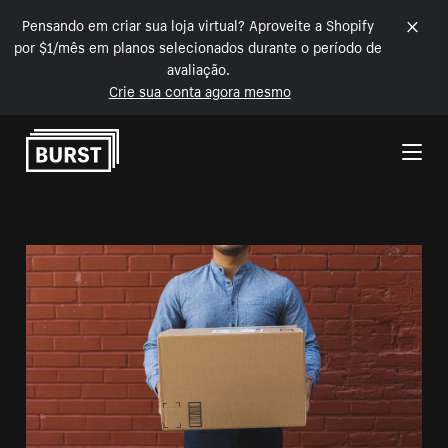
Pensando em criar sua loja virtual? Aproveite a Shopify
por $1/mês em planos selecionados durante o período de
avaliação.
Crie sua conta agora mesmo
Pular para o conteúdo