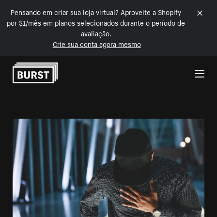
Pensando em criar sua loja virtual? Aproveite a Shopify
por $1/mês em planos selecionados durante o período de
avaliação.
Crie sua conta agora mesmo
Pular para o conteúdo