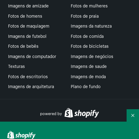
Imagens de amizade
Fotos de mulheres
Fotos de homens
Fotos de praia
Fotos de maquiagem
Imagens da natureza
Imagens de futebol
Fotos de comida
Fotos de bebês
Fotos de bicicletas
Imagens de computador
Imagens de negócios
Texturas
Imagens de saude
Fotos de escritorios
Imagens de moda
Imagens de arquitetura
Plano de fundo
powered by
Re