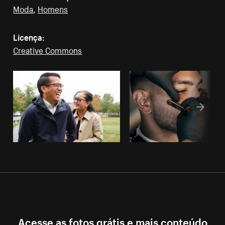
Moda
,
Homens
Licença:
Creative Commons
Acesse as fotos grátis e mais conteúdo