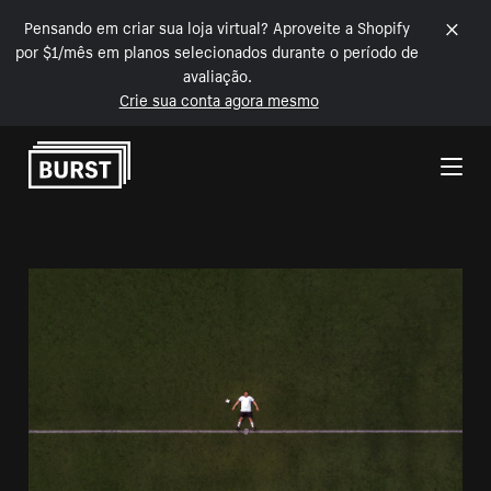
Pensando em criar sua loja virtual? Aproveite a Shopify
por $1/mês em planos selecionados durante o período de
avaliação.
Crie sua conta agora mesmo
Pular para o conteúdo