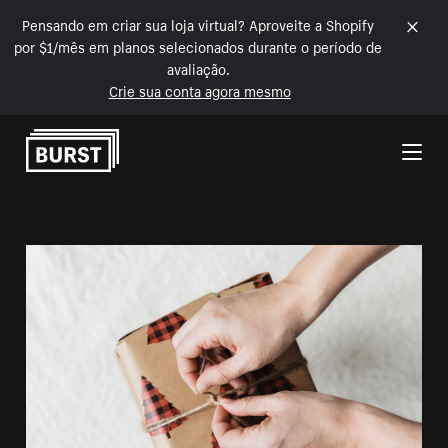
Pensando em criar sua loja virtual? Aproveite a Shopify
por $1/mês em planos selecionados durante o período de
avaliação.
Crie sua conta agora mesmo
Pular para o conteúdo