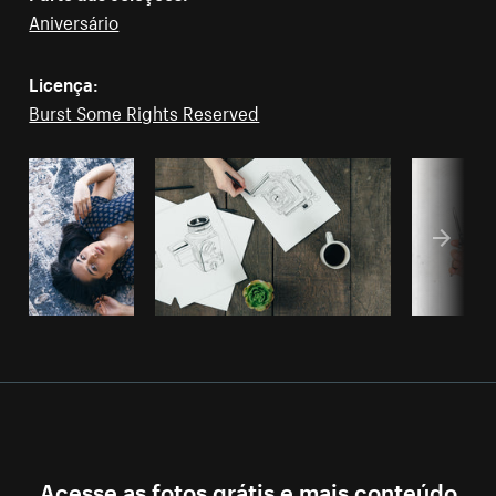
Aniversário
Licença:
Burst Some Rights Reserved
Acesse as fotos grátis e mais conteúdo