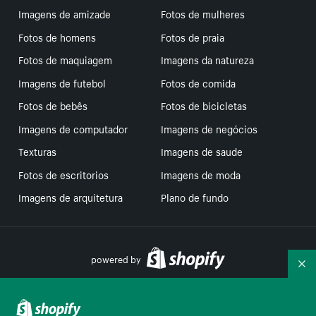
Imagens de amizade
Fotos de mulheres
Fotos de homens
Fotos de praia
Fotos de maquiagem
Imagens da natureza
Imagens de futebol
Fotos de comida
Fotos de bebês
Fotos de bicicletas
Imagens de computador
Imagens de negócios
Texturas
Imagens de saude
Fotos de escritorios
Imagens de moda
Imagens de arquitetura
Plano de fundo
powered by
Re