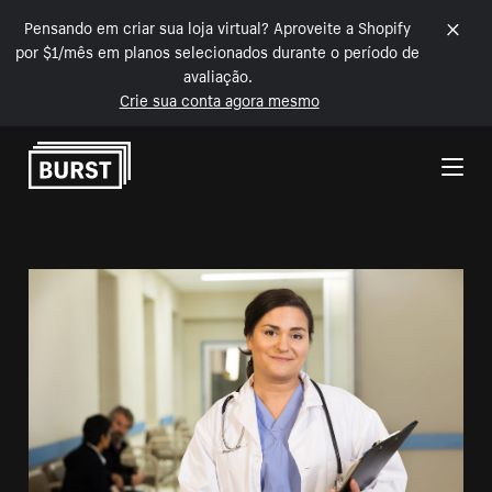
Pensando em criar sua loja virtual? Aproveite a Shopify
por $1/mês em planos selecionados durante o período de
avaliação.
Crie sua conta agora mesmo
Pular para o conteúdo