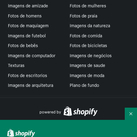
Imagens de amizade
Fotos de mulheres
Fotos de homens
Fotos de praia
Fotos de maquiagem
Imagens da natureza
Imagens de futebol
Fotos de comida
Fotos de bebês
Fotos de bicicletas
Imagens de computador
Imagens de negócios
Texturas
Imagens de saude
Fotos de escritorios
Imagens de moda
Imagens de arquitetura
Plano de fundo
powered by
Re