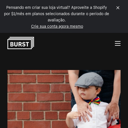
Pensando em criar sua loja virtual? Aproveite a Shopify
por $1/mês em planos selecionados durante o período de
avaliação.
Crie sua conta agora mesmo
Pular para o conteúdo