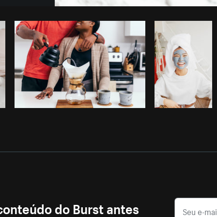
Foto da Matthew Henry do
Burst
Co
 conteúdo do Burst antes