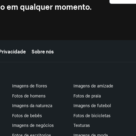
ção em qualquer momento.
Privacidade
Sobre nós
Imagens de flores
Imagens de amizade
Fotos de homens
Fotos de praia
Imagens da natureza
Imagens de futebol
Fotos de bebês
Fotos de bicicletas
Imagens de negócios
Texturas
Fotos de escritorios
Imagens de moda