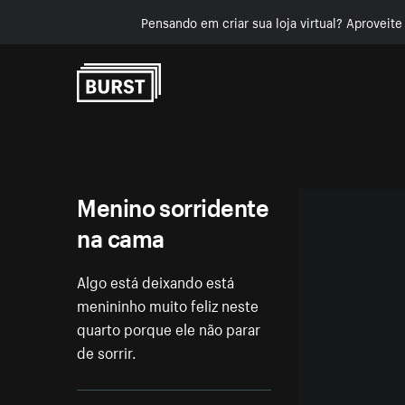
Pensando em criar sua loja virtual? Aproveit
Pular para o conteúdo
Menino sorridente
na cama
Algo está deixando está
menininho muito feliz neste
quarto porque ele não parar
de sorrir.