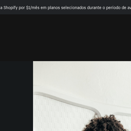
e a Shopify por $1/mês em planos selecionados durante o período de av