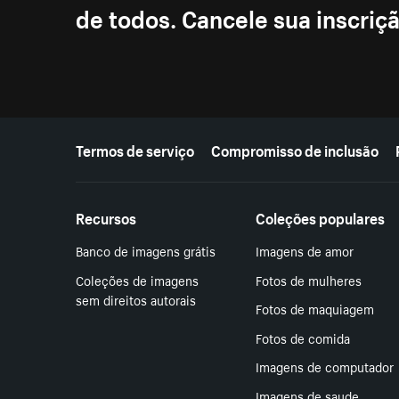
de todos. Cancele sua inscri
Mais recursos
Termos de serviço
Compromisso de inclusão
Recursos
Coleções populares
Banco de imagens grátis
Imagens de amor
Coleções de imagens
Fotos de mulheres
sem direitos autorais
Fotos de maquiagem
Fotos de comida
Imagens de computador
Imagens de saude