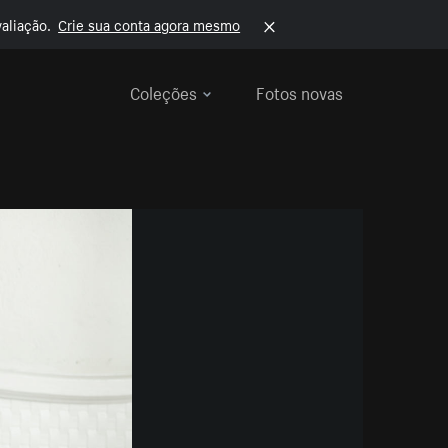
aliação.
Crie sua conta agora mesmo
Coleções
Fotos novas