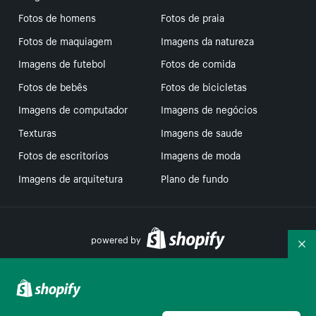
Fotos de homens
Fotos de praia
Fotos de maquiagem
Imagens da natureza
Imagens de futebol
Fotos de comida
Fotos de bebês
Fotos de bicicletas
Imagens de computador
Imagens de negócios
Texturas
Imagens de saude
Fotos de escritorios
Imagens de moda
Imagens de arquitetura
Plano de fundo
powered by
Re
Suas escolhas de privacidade