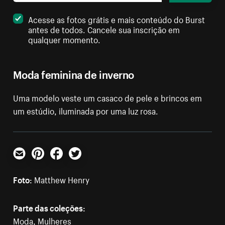
Acesse as fotos grátis e mais conteúdo do Burst
antes de todos. Cancele sua inscrição em
qualquer momento.
Moda feminina de inverno
Uma modelo veste um casaco de pele e brincos em
um estúdio, iluminada por uma luz rosa.
E-mail
Pinterest
Facebook
Twitter
Foto:
Matthew Henry
Parte das coleções:
Moda
,
Mulheres