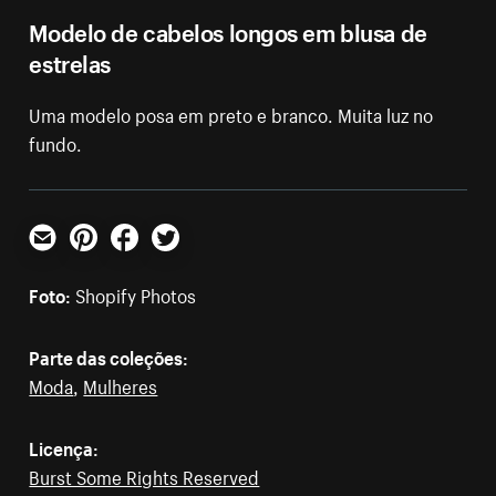
Modelo de cabelos longos em blusa de
estrelas
Uma modelo posa em preto e branco. Muita luz no
fundo.
E-mail
Pinterest
Facebook
Twitter
Foto:
Shopify Photos
Parte das coleções:
Moda
,
Mulheres
Licença:
Burst Some Rights Reserved