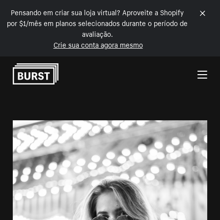
Pensando em criar sua loja virtual? Aproveite a Shopify
por $1/mês em planos selecionados durante o período de
avaliação.
Crie sua conta agora mesmo
Pular para o conteúdo