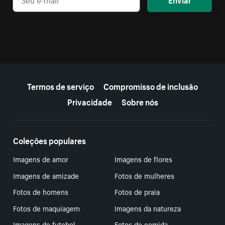
Mais recursos
Termos de serviço
Compromisso de inclusão
Privacidade
Sobre nós
Coleções populares
Imagens de amor
Imagens de flores
Imagens de amizade
Fotos de mulheres
Fotos de homens
Fotos de praia
Fotos de maquiagem
Imagens da natureza
Imagens de futebol
Fotos de comida