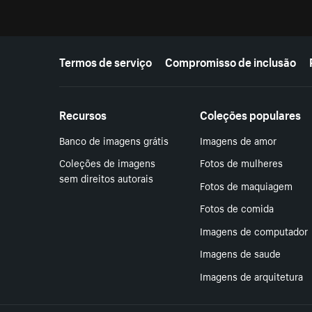
Mais recursos
Termos de serviço
Compromisso de inclusão
Recursos
Coleções populares
Banco de imagens grátis
Imagens de amor
Coleções de imagens
Fotos de mulheres
sem direitos autorais
Fotos de maquiagem
Fotos de comida
Imagens de computador
Imagens de saude
Imagens de arquitetura