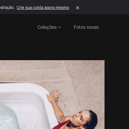
aliação.
Crie sua conta agora mesmo
Coleções
Fotos novas