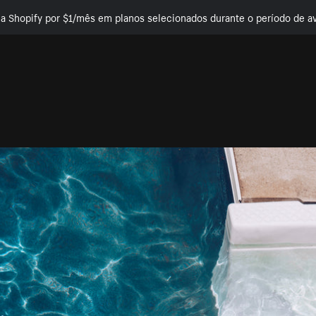
e a Shopify por $1/mês em planos selecionados durante o período de av