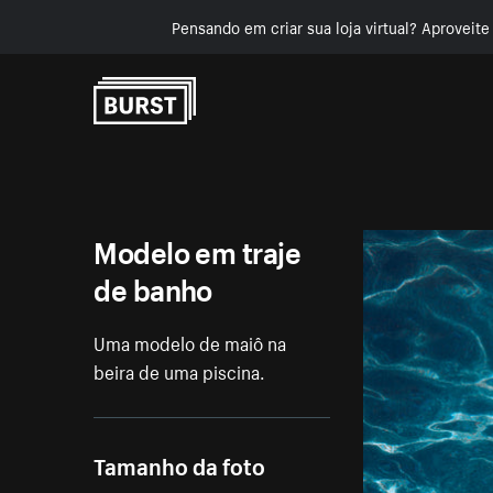
Pensando em criar sua loja virtual? Aproveit
Pular para o conteúdo
Modelo em traje
de banho
Uma modelo de maiô na
beira de uma piscina.
Tamanho da foto