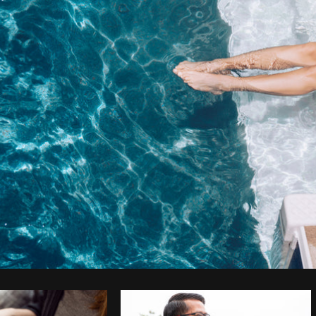
Foto da Shopify Partners do
Burst
Co