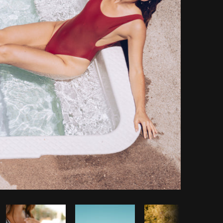
piar código