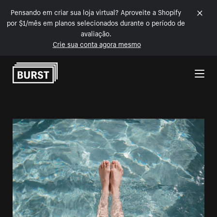
Pensando em criar sua loja virtual? Aproveite a Shopify
por $1/mês em planos selecionados durante o período de
avaliação.
Crie sua conta agora mesmo
Pular para o conteúdo