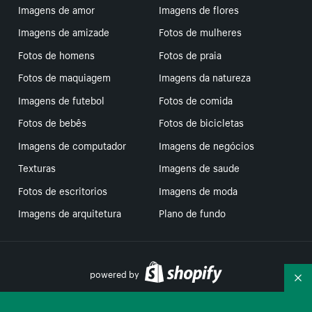
Imagens de amor
Imagens de flores
Imagens de amizade
Fotos de mulheres
Fotos de homens
Fotos de praia
Fotos de maquiagem
Imagens da natureza
Imagens de futebol
Fotos de comida
Fotos de bebês
Fotos de bicicletas
Imagens de computador
Imagens de negócios
Texturas
Imagens de saude
Fotos de escritorios
Imagens de moda
Imagens de arquitetura
Plano de fundo
powered by
Re