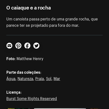
O caiaque e a rocha
Um canoísta passa perto de uma grande rocha, que
parece ter se projetado para fora do mar.
E-mail
Pinterest
Facebook
Twitter
Foto:
Matthew Henry
Parte das coleções:
Água
,
Natureza
,
Praia
,
Sol
,
Mar
Licença:
Burst Some Rights Reserved