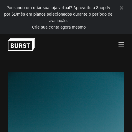
Pensando em criar sua loja virtual? Aproveite a Shopify
por $1/mês em planos selecionados durante o período de
avaliação.
Crie sua conta agora mesmo
Pular para o conteúdo