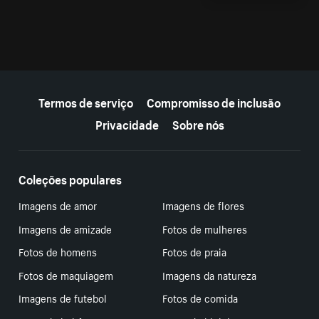
Mais recursos
Termos de serviço
Compromisso de inclusão
Privacidade
Sobre nós
Coleções populares
Imagens de amor
Imagens de flores
Imagens de amizade
Fotos de mulheres
Fotos de homens
Fotos de praia
Fotos de maquiagem
Imagens da natureza
Imagens de futebol
Fotos de comida